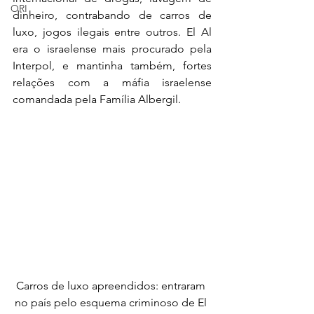
ORI
dinheiro, contrabando de carros de 
luxo, jogos ilegais entre outros. El Al 
era o israelense mais procurado pela 
Interpol, e mantinha também, fortes 
relações com a máfia israelense 
comandada pela Família Albergil.
Carros de luxo apreendidos: entraram 
no país pelo esquema criminoso de El 