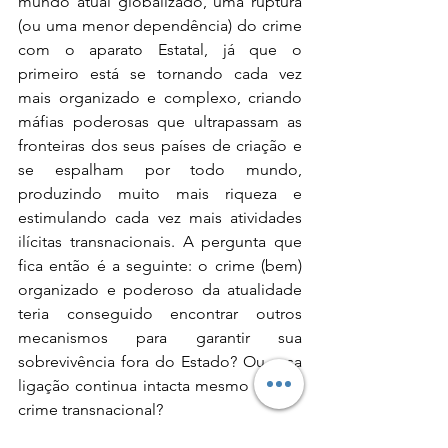
mundo atual globalizado, uma ruptura 
(ou uma menor dependência) do crime 
com o aparato Estatal, já que o 
primeiro está se tornando cada vez 
mais organizado e complexo, criando 
máfias poderosas que ultrapassam as 
fronteiras dos seus países de criação e 
se espalham por todo mundo, 
produzindo muito mais riqueza e 
estimulando cada vez mais atividades 
ilícitas transnacionais. A pergunta que 
fica então é a seguinte: o crime (bem) 
organizado e poderoso da atualidade 
teria conseguido encontrar outros 
mecanismos para garantir sua 
sobrevivência fora do Estado? Ou essa 
ligação continua intacta mesmo com o 
crime transnacional?