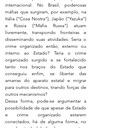
internacional. No Brasil, poderosas 
máfias que surgiram, por exemplo, na 
Itália (“Cosa Nostra”), Japão (“Yazuka”) 
e Rússia (“Máfia Russa”) atuam 
livremente, transpondo fronteiras e 
disseminando suas atividades. Seria o 
crime organizado então, externo ou 
interno ao Estado? Teria o crime 
organizado surgido e se fortalecido 
tanto nos braços do Estado que 
conseguiu enfim, se libertar das 
amarras do aparato estatal e migrar 
para outros destinos, tirando forças de 
outros mecanismos?
Dessa forma, pode-se argumentar a 
possibilidade de que apesar de Estado 
e crime organizado estarem 
conectados, há de alguma forma, no 