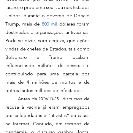
jacaré, é problema seu”. Já nos Estados 
Unidos, durante o governo de Donald 
Trump, mais de 
800 mil
 dólares foram 
destinados a organizações antivacinas. 
Pode-se dizer, com certeza, que ações 
vindas de chefes de Estados, tais como 
Bolsonaro e Trump, acabam 
influenciando milhões de pessoas e 
contribuindo para uma parcela dos 
mais de 4 milhões de mortos e de 
outros tantos milhões de infectados.
	Antes da COVID-19, discursos de 
recusa à vacina já eram empregados 
por celebridades e “ativistas” da causa 
na internet. Contudo, em tempos de 
pandemia, o discurso ganhou força. 