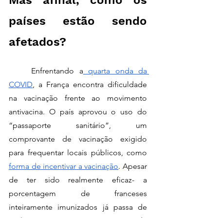
Mas afinal, como os 
países estão sendo 
afetados? 
	Enfrentando a
 quarta onda da 
COVID
, a França encontra dificuldade 
na vacinação frente ao movimento 
antivacina. O país aprovou o uso do 
“passaporte sanitário”, um 
comprovante de vacinação exigido 
para frequentar locais públicos, como 
forma de incentivar a vacinação
. Apesar 
de ter sido realmente eficaz- a 
porcentagem de franceses 
inteiramente imunizados já passa de 