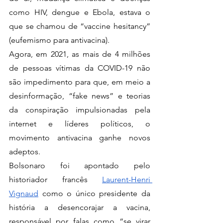
como HIV, dengue e Ebola, estava o 
que se chamou de “vaccine hesitancy” 
(eufemismo para antivacina). 
Agora, em 2021, as mais de 4 milhões 
de pessoas vítimas da COVID-19 não 
são impedimento para que, em meio a 
desinformação, “fake news” e teorias 
da conspiração impulsionadas pela 
internet e líderes políticos, o 
movimento antivacina ganhe novos 
adeptos. 
Bolsonaro foi apontado pelo 
historiador francês 
Laurent-Henri 
Vignaud
 como o único presidente da 
história a desencorajar a vacina, 
responsável por falas como “se virar 