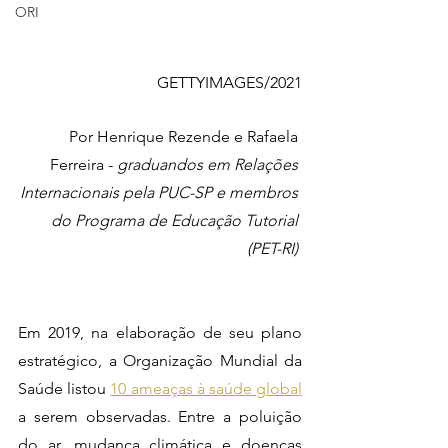
ORI
GETTYIMAGES/2021
Por Henrique Rezende e Rafaela 
Ferreira - 
graduandos em Relações 
Internacionais pela PUC-SP e membros 
do Programa de Educação Tutorial 
(PET-RI) 
Em 2019, na elaboração de seu plano 
estratégico, a Organização Mundial da 
Saúde listou 
10 ameaças à saúde global
a serem observadas. Entre a poluição 
do ar, mudança climática e doenças 