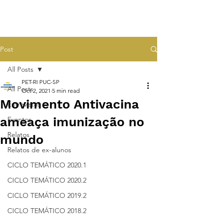
Post
All Posts
PET-RI PUC-SP
All Posts
Oct 2, 2021
5 min read
Movimento Antivacina
Entrevistas
ameaça imunização no
Eventos
Relatos
mundo
Relatos de ex-alunos
CICLO TEMÁTICO 2020.1
CICLO TEMÁTICO 2020.2
CICLO TEMÁTICO 2019.2
CICLO TEMÁTICO 2018.2