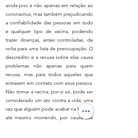
ainda pior é não apenas em relação ao 
coronavírus, mas também prejudicando 
a confiabilidade das pessoas em todo 
e qualquer tipo de vacina, podendo 
trazer doenças, antes controladas, de 
volta para uma lista de preocupação. O 
descrédito e a recusa sobre elas causa 
problemas não apenas para quem 
recusa, mas para todos aqueles que 
entrarem em contato com essa pessoa. 
Não tomar a vacina, por si só, pode ser 
considerado um ato contra a vida, uma 
vez que alguém pode acabar na UTI, ou 
até mesmo morrendo, por causa das 
mentiras espalhadas por “
fake news
” e 
a desinformação dos grupos de 