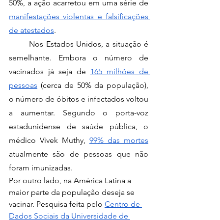
50%, a ação acarretou em uma série de 
manifestações violentas e falsificações 
de atestados
. 
	Nos Estados Unidos, a situação é 
semelhante. Embora o número de 
vacinados já seja de 
165 milhões de 
pessoas
 (cerca de 50% da população), 
o número de óbitos e infectados voltou 
a aumentar. Segundo o porta-voz 
estadunidense de saúde pública, o 
médico Vivek Muthy, 
99% das mortes
atualmente são de pessoas que não 
foram imunizadas.   
Por outro lado, na América Latina a 
maior parte da população deseja se 
vacinar. Pesquisa feita pelo 
Centro de 
Dados Sociais da Universidade de 