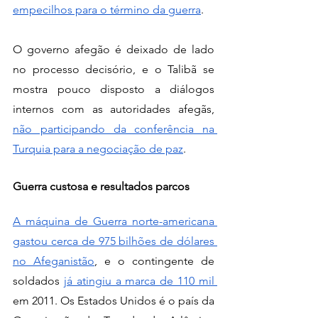
empecilhos para o término da guerra
.  
O governo afegão é deixado de lado 
no processo decisório, e o Talibã se 
mostra pouco disposto a diálogos 
internos com as autoridades afegãs, 
não participando da conferência na 
Turquia para a negociação de paz
.  
Guerra custosa e resultados parcos
A máquina de Guerra norte-americana 
gastou cerca de 975 bilhões de dólares 
no Afeganistão
, e o contingente de 
soldados 
já atingiu a marca de 110 mil 
em 2011. Os Estados Unidos é o país da 