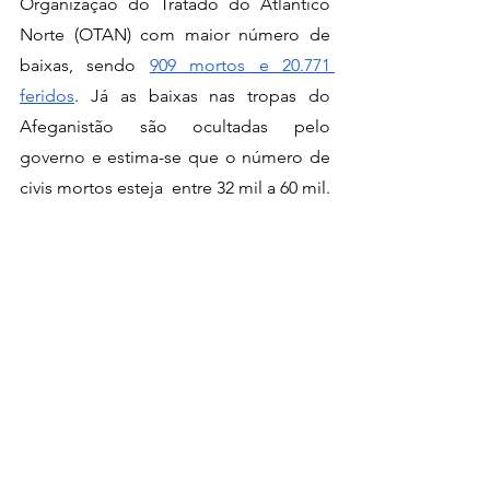
Organização do Tratado do Atlântico 
Norte (OTAN) com maior número de 
baixas, sendo 
909 mortos e 20.771 
feridos
. Já as baixas nas tropas do 
Afeganistão são ocultadas pelo 
governo e estima-se que o número de 
civis mortos esteja  entre 32 mil a 60 mil.