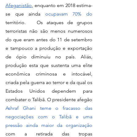
Afeganistão
, enquanto em 2018 estima-
se que ainda 
ocupavam 70% do 
território.   Os ataques de grupos 
terroristas não são menos numerosos 
do que eram antes do 11 de setembro 
e tampouco a produção e exportação 
de ópio diminuiu no país. Aliás, 
produção esta que sustenta uma elite 
econômica criminosa e intocável, 
criada pela guerra ao terror e da qual os 
Estados Unidos dependem para 
combater o Talibã. O presidente afegão
Ashraf Ghani teme o fracasso das 
negociações com o Talibã e uma 
pressão ainda maior da organização
com a retirada das tropas 