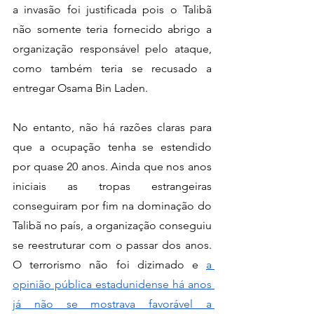
a invasão foi justificada pois o Talibã 
não somente teria fornecido abrigo a 
organização responsável pelo ataque, 
como também teria se recusado a 
entregar Osama Bin Laden.  
No entanto, não há razões claras para 
que a ocupação tenha se estendido 
por quase 20 anos. Ainda que nos anos 
iniciais as tropas estrangeiras 
conseguiram por fim na dominação do 
Talibã no país, a organização conseguiu 
se reestruturar com o passar dos anos. 
O terrorismo não foi dizimado e 
a 
opinião pública estadunidense há anos 
já não se mostrava favorável a 