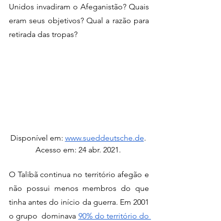
Unidos invadiram o Afeganistão? Quais 
eram seus objetivos? Qual a razão para 
retirada das tropas?  
Disponível em: 
www.sueddeutsche.de
. 
Acesso em: 24 abr. 2021. 
O Talibã continua no território afegão e 
não possui menos membros do que 
tinha antes do início da guerra. Em 2001 
o grupo  dominava 
90% do território do 