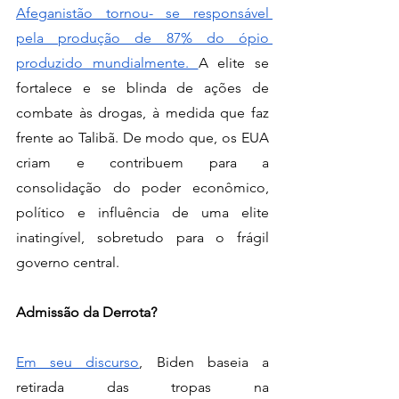
Afeganistão tornou- se responsável 
pela produção de 87% do ópio 
produzido mundialmente. 
A elite se 
fortalece e se blinda de ações de 
combate às drogas, à medida que faz 
frente ao Talibã. De modo que, os EUA 
criam e contribuem para a 
consolidação do poder econômico, 
político e influência de uma elite 
inatingível, sobretudo para o frágil 
governo central.
Admissão da Derrota?
Em seu discurso
, Biden baseia a 
retirada das tropas na 