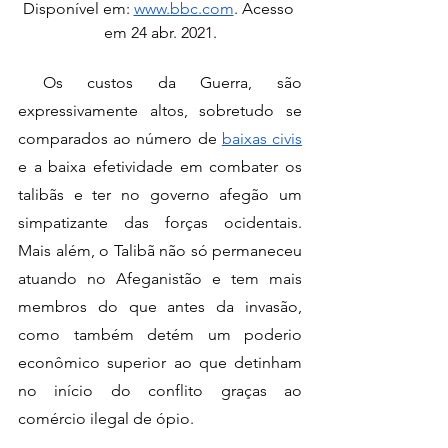
Disponível em: 
www.bbc.com
. Acesso 
em 24 abr. 2021.
 Os custos da Guerra, são 
expressivamente altos, sobretudo se 
comparados ao número de 
baixas civis
e a baixa efetividade em combater os 
talibãs e ter no governo afegão um 
simpatizante das forças ocidentais. 
Mais além, o Talibã não só permaneceu 
atuando no Afeganistão e tem mais 
membros do que antes da invasão, 
como também detém um poderio 
econômico superior ao que detinham 
no início do conflito graças ao 
comércio ilegal de ópio. 