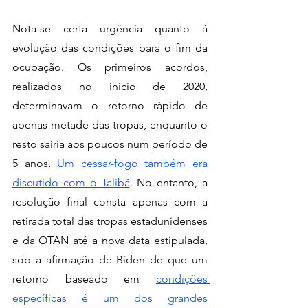
Nota-se certa urgência quanto à 
evolução das condições para o fim da 
ocupação. Os primeiros acordos, 
realizados no início de 2020, 
determinavam o retorno rápido de 
apenas metade das tropas, enquanto o 
resto sairia aos poucos num período de 
5 anos. 
Um cessar-fogo também era 
discutido com o Talibã
. No entanto, a 
resolução final consta apenas com a 
retirada total das tropas estadunidenses 
e da OTAN até a nova data estipulada, 
sob a afirmação de Biden de que um 
retorno baseado em 
condições 
específicas é um dos grandes 