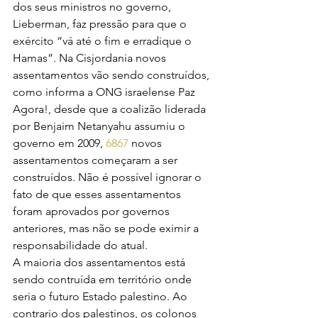
dos seus ministros no governo, 
Lieberman, faz pressão para que o 
exército “vá até o fim e erradique o 
Hamas”. Na Cisjordania novos 
assentamentos vão sendo construídos, 
como informa a ONG israelense Paz 
Agora!, desde que a coalizão liderada 
por Benjaim Netanyahu assumiu o 
governo em 2009, 
6867 
novos 
assentamentos começaram a ser 
construídos. Não é possível ignorar o 
fato de que esses assentamentos 
foram aprovados por governos 
anteriores, mas não se pode eximir a 
responsabilidade do atual.
A maioria dos assentamentos está 
sendo contruída em território onde 
seria o futuro Estado palestino. Ao 
contrario dos palestinos, os colonos 