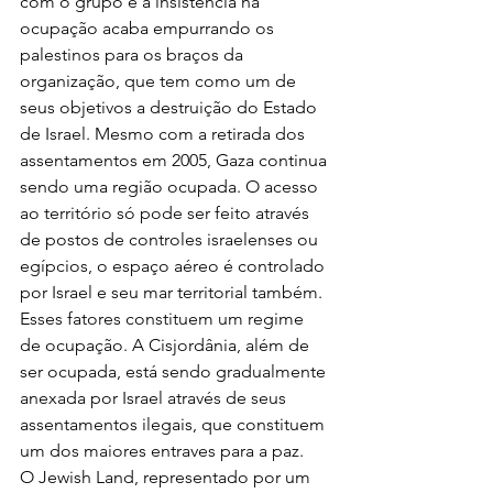
com o grupo e a insistência na 
ocupação acaba empurrando os 
palestinos para os braços da 
organização, que tem como um de 
seus objetivos a destruição do Estado 
de Israel. Mesmo com a retirada dos 
assentamentos em 2005, Gaza continua 
sendo uma região ocupada. O acesso 
ao território só pode ser feito através 
de postos de controles israelenses ou 
egípcios, o espaço aéreo é controlado 
por Israel e seu mar territorial também. 
Esses fatores constituem um regime 
de ocupação. A Cisjordânia, além de 
ser ocupada, está sendo gradualmente 
anexada por Israel através de seus 
assentamentos ilegais, que constituem 
um dos maiores entraves para a paz.
O Jewish Land, representado por um 