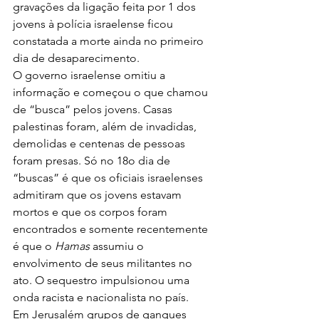
gravações da ligação feita por 1 dos 
jovens à polícia israelense ficou 
constatada a morte ainda no primeiro 
dia de desaparecimento.
O governo israelense omitiu a 
informação e começou o que chamou 
de “busca” pelos jovens. Casas 
palestinas foram, além de invadidas, 
demolidas e centenas de pessoas 
foram presas. Só no 18o dia de 
“buscas” é que os oficiais israelenses 
admitiram que os jovens estavam 
mortos e que os corpos foram 
encontrados e somente recentemente 
é que o 
Hamas 
assumiu o 
envolvimento de seus militantes no 
ato. O sequestro impulsionou uma 
onda racista e nacionalista no país.
Em Jerusalém grupos de gangues 