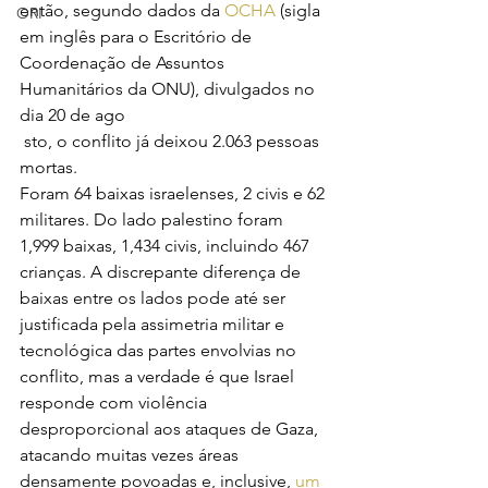
então, segundo dados da 
OCHA 
(sigla 
ORI
em inglês para o Escritório de 
Coordenação de Assuntos 
Humanitários da ONU), divulgados no 
dia 20 de ago
 sto, o conflito já deixou 2.063 pessoas 
mortas.
Foram 64 baixas israelenses, 2 civis e 62 
militares. Do lado palestino foram 
1,999 baixas, 1,434 civis, incluindo 467 
crianças. A discrepante diferença de 
baixas entre os lados pode até ser 
justificada pela assimetria militar e 
tecnológica das partes envolvias no 
conflito, mas a verdade é que Israel 
responde com violência 
desproporcional aos ataques de Gaza, 
atacando muitas vezes áreas 
densamente povoadas e, inclusive, 
um 