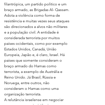
filantrópica, um partido político e um 
braço armado, as Brigadas Al- Qassam. 
Adota a violência como forma de 
resistência e muitas vezes seus ataques 
são direcionados a alvos não militares 
e a população civil. A entidade é 
considerada terrorista por muitos 
países ocidentais, como por exemplo 
Estados Unidos, Canadá, União 
Europeia, Japão e, é claro, Israel. Há 
países que somente consideram o 
braço armado do Hamas como 
terrorista, a exemplo de Austrália e 
Reino Unido. Já Brasil, Rússia e 
Noruega, entre outros, não 
consideram o Hamas como uma 
organização terrorista.
A relutância israelense em negociar 