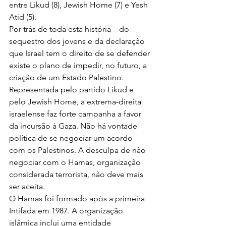
entre Likud (8), Jewish Home (7) e Yesh 
Atid (5).
Por trás de toda esta história – do 
sequestro dos jovens e da declaração 
que Israel tem o direito de se defender 
existe o plano de impedir, no futuro, a 
criação de um Estado Palestino. 
Representada pelo partido Likud e 
pelo Jewish Home, a extrema-direita 
israelense faz forte campanha a favor 
da incursão à Gaza. Não há vontade 
política de se negociar um acordo 
com os Palestinos. A desculpa de não 
negociar com o Hamas, organização 
considerada terrorista, não deve mais 
ser aceita.
O Hamas foi formado após a primeira 
Intifada em 1987. A organização 
islâmica inclui uma entidade 