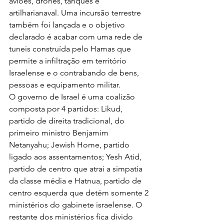
aviões, drones, tanques e 
artilharianaval. Uma incursão terrestre 
também foi lançada e o objetivo 
declarado é acabar com uma rede de 
tuneis construída pelo Hamas que 
permite a infiltração em território 
Israelense e o contrabando de bens, 
pessoas e equipamento militar.
O governo de Israel é uma coalizão 
composta por 4 partidos: Likud, 
partido de direita tradicional, do 
primeiro ministro Benjamim 
Netanyahu; Jewish Home, partido 
ligado aos assentamentos; Yesh Atid, 
partido de centro que atrai a simpatia 
da classe média e Hatnua, partido de 
centro esquerda que detém somente 2 
ministérios do gabinete israelense. O 
restante dos ministérios fica divido 