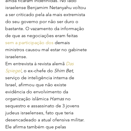
ainda ficaram indefinidas. No lado 
israelense Benjamim Netanyahu voltou 
a ser criticado pela ala mais extremista 
do seu governo por não ser duro o 
bastante. O vazamento da informação 
de que as negociações eram feitas 
sem a participação dos
 demais 
ministros causou mal estar no gabinete 
israelense.
Em entrevista à revista alemã 
Das 
Spiegel
, o ex-chefe do 
Shim Bet
, 
serviço de inteligência interna de 
Israel, afirmou que não existe 
evidência do envolvimento da 
organização islâmica 
Hamas
 no 
sequestro e assassinato de 3 jovens 
judeus israelenses, fato que teria 
desencadeado a atual ofensiva militar. 
Ele afirma também que pelas 