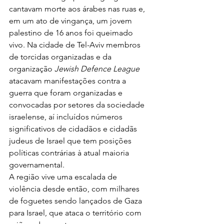
cantavam morte aos árabes nas ruas e, 
em um ato de vingança, um jovem 
palestino de 16 anos foi queimado 
vivo. Na cidade de Tel-Aviv membros 
de torcidas organizadas e da 
organização 
Jewish Defence League
atacavam manifestações contra a 
guerra que foram organizadas e 
convocadas por setores da sociedade 
israelense, aí incluídos números 
significativos de cidadãos e cidadãs 
judeus de Israel que tem posições 
políticas contrárias à atual maioria 
governamental.
A região vive uma escalada de 
violência desde então, com milhares 
de foguetes sendo lançados de Gaza 
para Israel, que ataca o território com 