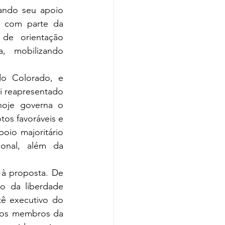
cando seu apoio 
, com parte da 
de orientação 
, mobilizando 
o Colorado, e 
i reapresentado 
oje governa o 
os favoráveis e 
oio majoritário 
onal, além da 
 à proposta. De 
o da liberdade 
ê executivo do 
 os membros da 