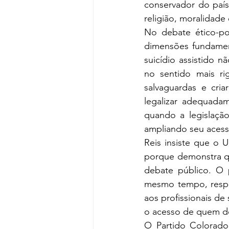
conservador do país
religião, moralidade 
No debate ético-pol
dimensões fundament
suicídio assistido 
no sentido mais rig
salvaguardas e cria
legalizar adequadam
quando a legislação
ampliando seu acess
Reis insiste que o 
porque demonstra qu
debate público. O 
mesmo tempo, respeit
aos profissionais de 
o acesso de quem des
O Partido Colorado,