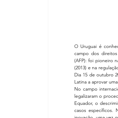
O Uruguai é conhec
campo dos direitos 
(AFP): foi pioneiro
(2013) e na regulaçã
Dia 15 de outubro 20
Latina a aprovar uma 
No campo internaci
legalizaram o proce
Equador, o descrimi
casos específicos. 
inovação, uma vez q