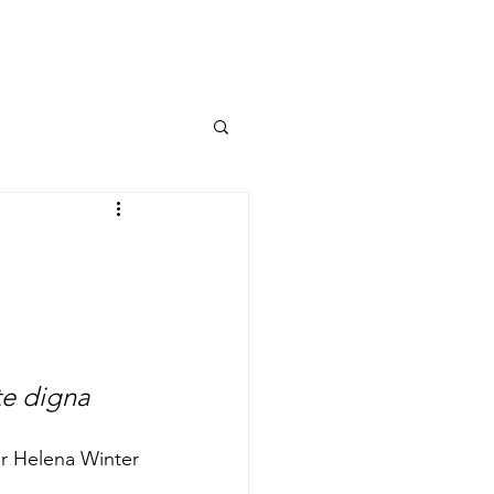
OBSERVATÓRIO DE RI
e digna 
r Helena Winter