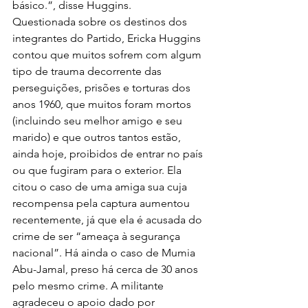
básico.”, disse Huggins.
Questionada sobre os destinos dos 
integrantes do Partido, Ericka Huggins 
contou que muitos sofrem com algum 
tipo de trauma decorrente das 
perseguições, prisões e torturas dos 
anos 1960, que muitos foram mortos 
(incluindo seu melhor amigo e seu 
marido) e que outros tantos estão, 
ainda hoje, proibidos de entrar no país 
ou que fugiram para o exterior. Ela 
citou o caso de uma amiga sua cuja 
recompensa pela captura aumentou 
recentemente, já que ela é acusada do 
crime de ser “ameaça à segurança 
nacional”. Há ainda o caso de Mumia 
Abu-Jamal, preso há cerca de 30 anos 
pelo mesmo crime. A militante 
agradeceu o apoio dado por 