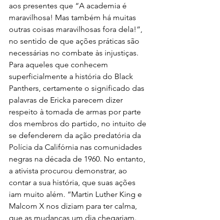
aos presentes que “A academia é 
maravilhosa! Mas também há muitas 
outras coisas maravilhosas fora dela!”, 
no sentido de que ações práticas são 
necessárias no combate às injustiças.
Para aqueles que conhecem 
superficialmente a história do Black 
Panthers, certamente o significado das 
palavras de Ericka parecem dizer 
respeito à tomada de armas por parte 
dos membros do partido, no intuito de 
se defenderem da ação predatória da 
Polícia da Califórnia nas comunidades 
negras na década de 1960. No entanto, 
a ativista procurou demonstrar, ao 
contar a sua história, que suas ações 
iam muito além. “Martin Luther King e 
Malcom X nos diziam para ter calma, 
que as mudanças um dia chegariam. 