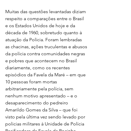
Muitas das questões levantadas diziam 
respeito a comparações entre o Brasil 
e os Estados Unidos de hoje e da 
década de 1960, sobretudo quanto à 
atuação da Polícia. Foram lembradas 
as chacinas, ações truculentas e abusos 
da polícia contra comunidades negras 
e pobres que acontecem no Brasil 
diariamente, como os recentes 
episódios da Favela da Maré – em que 
10 pessoas foram mortas 
arbitrariamente pela polícia, sem 
nenhum motivo apresentado – e o 
desaparecimento do pedreiro 
Amarildo Gomes da Silva – que foi 
visto pela última vez sendo levado por 
policias militares à Unidade de Polícia 
Pacificadora da Favela da Rocinha. 