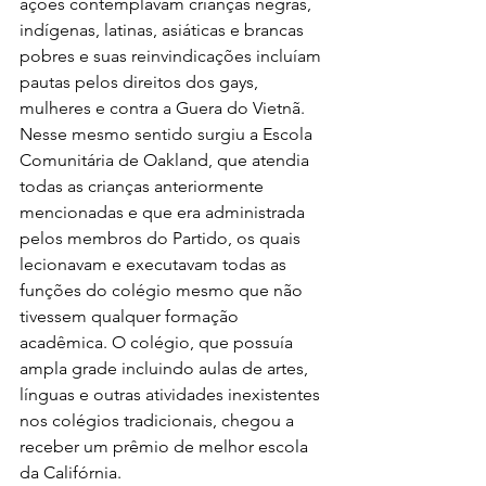
ações contemplavam crianças negras, 
indígenas, latinas, asiáticas e brancas 
pobres e suas reinvindicações incluíam 
pautas pelos direitos dos gays, 
mulheres e contra a Guera do Vietnã.
Nesse mesmo sentido surgiu a Escola 
Comunitária de Oakland, que atendia 
todas as crianças anteriormente 
mencionadas e que era administrada 
pelos membros do Partido, os quais 
lecionavam e executavam todas as 
funções do colégio mesmo que não 
tivessem qualquer formação 
acadêmica. O colégio, que possuía 
ampla grade incluindo aulas de artes, 
línguas e outras atividades inexistentes 
nos colégios tradicionais, chegou a 
receber um prêmio de melhor escola 
da Califórnia.