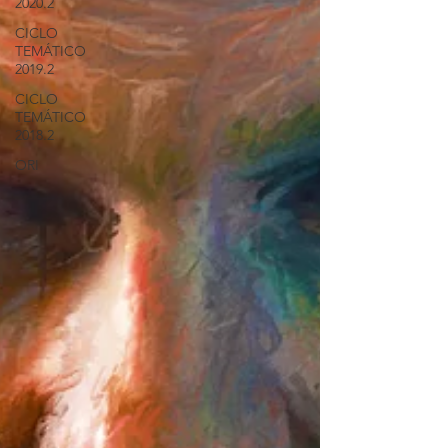
2020.2
CICLO
TEMÁTICO
2019.2
CICLO
TEMÁTICO
2018.2
ORI