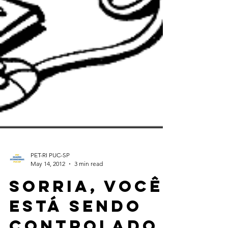
PET-RI PUC-SP
May 14, 2012
3 min read