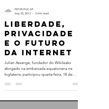
PET-RI PUC-SP
Sep 25, 2013
3 min read
Liberdade,
Privacidade
e o Futuro
da Internet
Julian Assange, fundador do Wikileaks
abrigado na embaixada equatoriana na
Inglaterra, participou quarta-feira, 18 de
outubro, por...