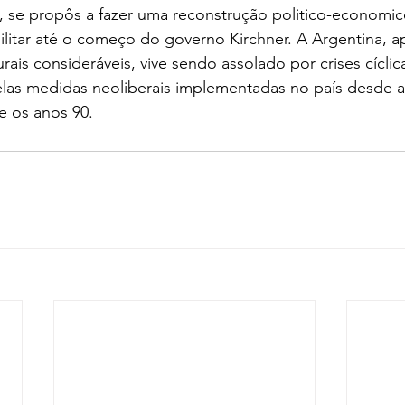
a, se propôs a fazer uma reconstrução politico-economi
ilitar até o começo do governo Kirchner. A Argentina, a
rais consideráveis, vive sendo assolado por crises cícli
pelas medidas neoliberais implementadas no país desde 
te os anos 90.