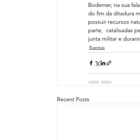
Bodemer, na sua fal
do fim da ditadura m
possuir recursos natu
parte,  catalisadas 
junta militar e duran
Eventos
Recent Posts