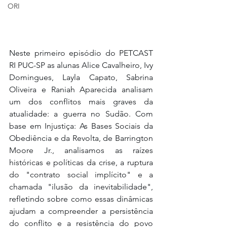
ORI
Neste primeiro episódio do PETCAST 
RI PUC-SP as alunas Alice Cavalheiro, Ivy 
Domingues, Layla Capato, Sabrina 
Oliveira e Raniah Aparecida analisam 
um dos conflitos mais graves da 
atualidade: a guerra no Sudão. Com 
base em Injustiça: As Bases Sociais da 
Obediência e da Revolta, de Barrington 
Moore Jr., analisamos as raízes 
históricas e políticas da crise, a ruptura 
do "contrato social implícito" e a 
chamada "ilusão da inevitabilidade", 
refletindo sobre como essas dinâmicas 
ajudam a compreender a persistência 
do conflito e a resistência do povo 