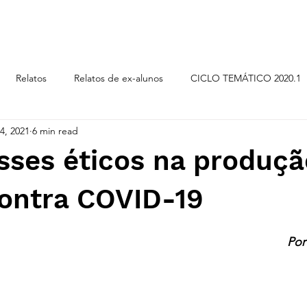
CICLOS TEMÁTICOS
Relatos
Relatos de ex-alunos
CICLO TEMÁTICO 2020.1
4, 2021
6 min read
LO TEMÁTICO 2019.2
CICLO TEMÁTICO 2018.2
ORI
sses éticos na produçã
contra COVID-19
Por