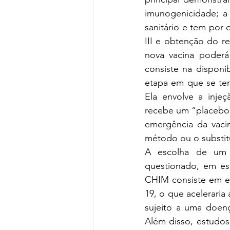
imunogenicidade; a 
sanitário e tem por 
III e obtenção do re
nova vacina poderá 
consiste na disponi
etapa em que se tem
Ela envolve a inje
recebe um “placebo”,
emergência da vacin
método ou o substit
A escolha de um 
questionado, em es
CHIM consiste em ex
19, o que acelerari
sujeito a uma doen
Além disso, estudos 