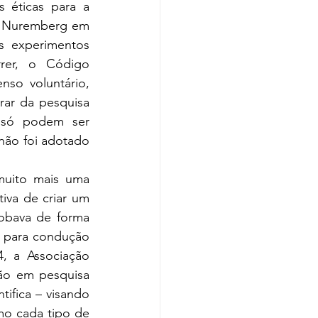
 éticas para a 
 Nuremberg em 
 experimentos 
er, o Código 
so voluntário, 
rar da pesquisa 
só podem ser 
não foi adotado 
muito mais uma 
va de criar um 
bava de forma 
s para condução 
, a Associação 
ão em pesquisa 
tifica – visando 
o cada tipo de 