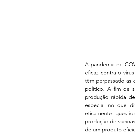
A pandemia de COVI
eficaz contra o vír
têm perpassado as 
político. A fim de 
produção rápida de 
especial no que di
eticamente questio
produção de vacinas
de um produto eficie