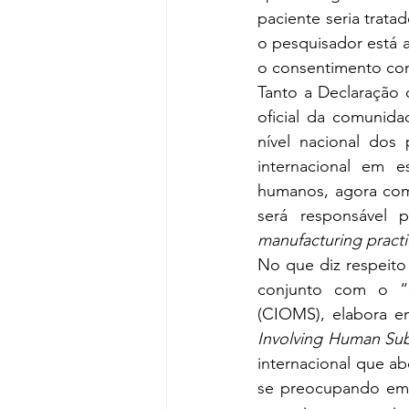
paciente seria trata
o pesquisador está 
o consentimento co
Tanto a Declaração
oficial da comunida
nível nacional dos
internacional em 
humanos, agora com
será responsável
manufacturing pract
No que diz respeito
conjunto com o “C
(CIOMS), elabora e
Involving Human Subj
internacional que ab
se preocupando em 