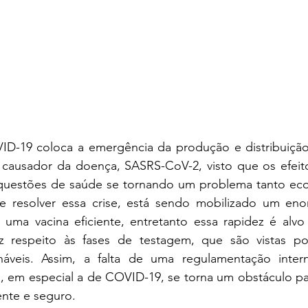
D-19 coloca a emergência da produção e distribuição
us causador da doença, SASRS-CoV-2, visto que os efeit
questões de saúde se tornando um problema tanto ec
se resolver essa crise, está sendo mobilizado um eno
uma vacina eficiente, entretanto essa rapidez é alvo d
z respeito às fases de testagem, que são vistas po
náveis. Assim, a falta de uma regulamentação intern
, em especial a de COVID-19, se torna um obstáculo par
nte e seguro. 