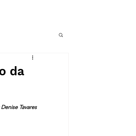
OBSERVATÓRIO DE RI
o da
 Denise Tavares