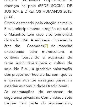
doenças na pele (REDE SOCIAL DE 
JUSTIÇA E DIREITOS HUMANOS 2015, 
p. 41).
Como destacado pela citação acima, o 
Piauí, principalmente a região do sul, e 
o Maranhão tem sido alvo primordial 
da Radar S/A. A empresa utiliza-se da 
área das  Chapadas
[7]
 de maneira 
exacerbada para monocultura, e 
continua buscando a expansão de 
terras agricultáveis para o cultivo de 
soja. No Piauí, a gradativa valorização 
dos preços por hectare faz com que as 
empresas atuantes na região passem a 
assediar as comunidades tradicionais.
As contratações de empresas de 
segurança privada na Comunidade Sete 
Lagoas, por parte do agronegócio, 