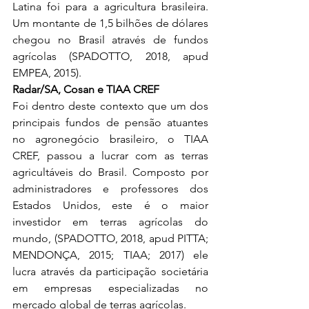
Latina foi para a agricultura brasileira. 
Um montante de 1,5 bilhões de dólares 
chegou no Brasil através de fundos 
agrícolas (SPADOTTO, 2018, apud 
EMPEA, 2015).
Radar/SA, Cosan e TIAA CREF
Foi dentro deste contexto que um dos 
principais fundos de pensão atuantes 
no agronegócio brasileiro, o TIAA 
CREF, passou a lucrar com as terras 
agricultáveis do Brasil. Composto por 
administradores e professores dos 
Estados Unidos, este é o maior 
investidor em terras agrícolas do 
mundo, (SPADOTTO, 2018, apud PITTA; 
MENDONÇA, 2015; TIAA; 2017) ele 
lucra através da participação societária 
em empresas especializadas no 
mercado global de terras agrícolas.