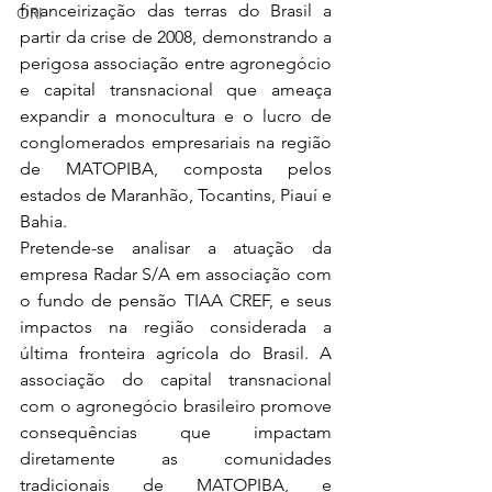
financeirização das terras do Brasil a 
ORI
partir da crise de 2008, demonstrando a 
perigosa associação entre agronegócio 
e capital transnacional que ameaça 
expandir a monocultura e o lucro de 
conglomerados empresariais na região 
de MATOPIBA, composta pelos 
estados de Maranhão, Tocantins, Piauí e 
Bahia.
Pretende-se analisar a atuação da 
empresa Radar S/A em associação com 
o fundo de pensão TIAA CREF, e seus 
impactos na região considerada a 
última fronteira agrícola do Brasil. A 
associação do capital transnacional 
com o agronegócio brasileiro promove 
consequências que impactam 
diretamente as comunidades 
tradicionais de MATOPIBA, e 