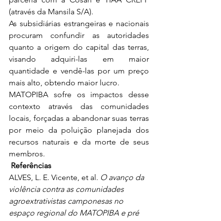
(através da Mansila S/A).
As subsidiárias estrangeiras e nacionais 
procuram confundir as autoridades 
quanto a origem do capital das terras, 
visando adquiri-las em maior 
quantidade e vendê-las por um preço 
mais alto, obtendo maior lucro.
MATOPIBA sofre os impactos desse 
contexto através das comunidades 
locais, forçadas a abandonar suas terras 
por meio da poluição planejada dos 
recursos naturais e da morte de seus 
membros.
 Referências 
ALVES, L. E. Vicente, et al. 
O avanço da 
violência contra as comunidades 
agroextrativistas camponesas no 
espaço regional do MATOPIBA e pré 