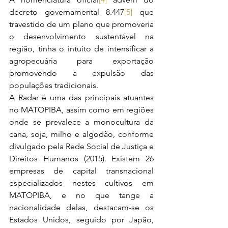
decreto governamental 8.447
[5]
 que 
travestido de um plano que promoveria 
o desenvolvimento sustentável na 
região, tinha o intuito de intensificar a 
agropecuária para exportação 
promovendo a expulsão das 
populações tradicionais.
A Radar é uma das principais atuantes 
no MATOPIBA, assim como em regiões 
onde se prevalece a monocultura da 
cana, soja, milho e algodão, conforme 
divulgado pela Rede Social de Justiça e 
Direitos Humanos (2015). Existem 26 
empresas de capital transnacional 
especializados nestes cultivos em 
MATOPIBA, e no que tange a 
nacionalidade delas, destacam-se os 
Estados Unidos, seguido por Japão, 