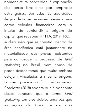
nomenclatura concedida à exploração 
das terras brasileiras por empresas 
estrangeiras. Somadas às aquisições 
ilegais de terras, essas empresas atuam 
como veículos financeiros com o 
intuito de confundir a origem do 
capital que recebem (PITTA, 2017, 160).
A discussão que se constrói dentro da 
área acadêmica está justamente na 
materialidade das provas existentes 
para comprovar o processo de 
land 
grabbing 
no Brasil, bem como da 
posse dessas terras, que muito embora 
estejam vinculadas à mesma origem, 
também possuem difícil comprovação. 
Spadotto (2018) aponta que é por conta 
desse contexto que o termo 
land 
grabbing
 torna-se dúbio, uma vez que 
as ações da Cosan e de suas 