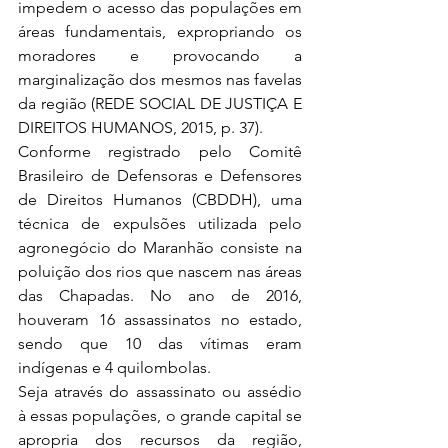
impedem o acesso das populações em 
áreas fundamentais, expropriando os 
moradores e provocando a 
marginalização dos mesmos nas favelas 
da região (REDE SOCIAL DE JUSTIÇA E 
DIREITOS HUMANOS, 2015, p. 37).
Conforme registrado pelo Comitê 
Brasileiro de Defensoras e Defensores 
de Direitos Humanos (CBDDH), uma 
técnica de expulsões utilizada pelo 
agronegócio do Maranhão consiste na 
poluição dos rios que nascem nas áreas 
das Chapadas. No ano de 2016, 
houveram 16 assassinatos no estado, 
sendo que 10 das vítimas eram 
indígenas e 4 quilombolas.
Seja através do assassinato ou assédio 
à essas populações, o grande capital se 
apropria dos recursos da região, 