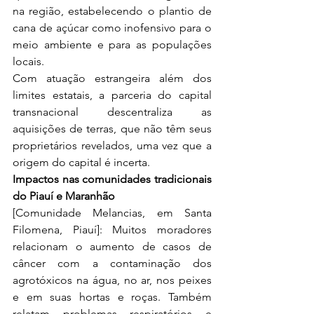
na região, estabelecendo o plantio de 
cana de açúcar como inofensivo para o 
meio ambiente e para as populações 
locais.
Com atuação estrangeira além dos 
limites estatais, a parceria do capital 
transnacional descentraliza as 
aquisições de terras, que não têm seus 
proprietários revelados, uma vez que a 
origem do capital é incerta.
Impactos nas comunidades tradicionais 
do Piauí e Maranhão
[Comunidade Melancias, em Santa 
Filomena, Piauí]: Muitos moradores 
relacionam o aumento de casos de 
câncer com a contaminação dos 
agrotóxicos na água, no ar, nos peixes 
e em suas hortas e roças. Também 
relatam problemas respiratórios e 