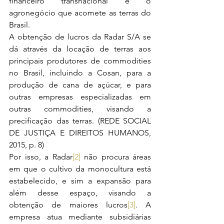
financeiro transnacional e o 
agronegócio que acomete as terras do 
Brasil.
A obtenção de lucros da Radar S/A se 
dá através da locação de terras aos 
principais produtores de commodities 
no Brasil, incluindo a Cosan, para a 
produção de cana de açúcar, e para 
outras empresas especializadas em 
outras commodities, visando a 
precificação das terras. (REDE SOCIAL 
DE JUSTIÇA E DIREITOS HUMANOS, 
2015, p. 8)
Por isso, a Radar
[2]
 não procura áreas 
em que o cultivo da monocultura está 
estabelecido, e sim a expansão para 
além desse espaço, visando a 
obtenção de maiores lucros
[3]
. A 
empresa atua mediante subsidiárias 