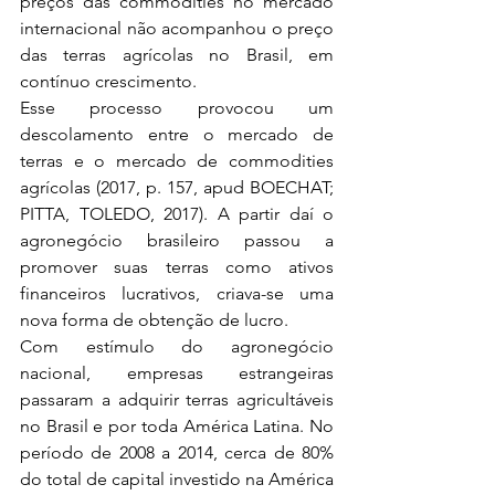
preços das commodities no mercado 
internacional não acompanhou o preço 
das terras agrícolas no Brasil, em 
contínuo crescimento.
Esse processo provocou um 
descolamento entre o mercado de 
terras e o mercado de commodities 
agrícolas (2017, p. 157, apud BOECHAT; 
PITTA, TOLEDO, 2017). A partir daí o 
agronegócio brasileiro passou a 
promover suas terras como ativos 
financeiros lucrativos, criava-se uma 
nova forma de obtenção de lucro.
Com estímulo do agronegócio 
nacional, empresas estrangeiras 
passaram a adquirir terras agricultáveis 
no Brasil e por toda América Latina. No 
período de 2008 a 2014, cerca de 80% 
do total de capital investido na América 