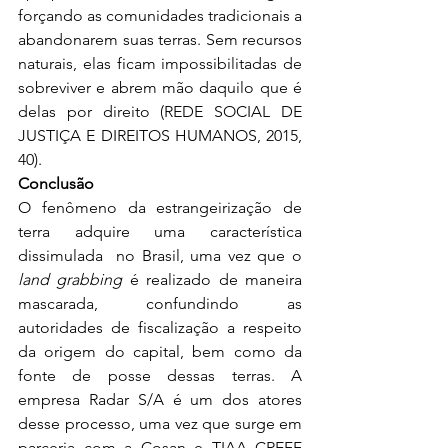
forçando as comunidades tradicionais a 
abandonarem suas terras. Sem recursos 
naturais, elas ficam impossibilitadas de 
sobreviver e abrem mão daquilo que é 
delas por direito (REDE SOCIAL DE 
JUSTIÇA E DIREITOS HUMANOS, 2015, 
40).
Conclusão
O fenômeno da estrangeirização de 
terra adquire uma característica 
dissimulada  no Brasil, uma vez que o 
land grabbing
 é realizado de maneira 
mascarada, confundindo as 
autoridades de fiscalização a respeito 
da origem do capital, bem como da 
fonte de posse dessas terras. A 
empresa Radar S/A é um dos atores 
desse processo, uma vez que surge em 
parceria com a Cosan e TIAA CREFF 