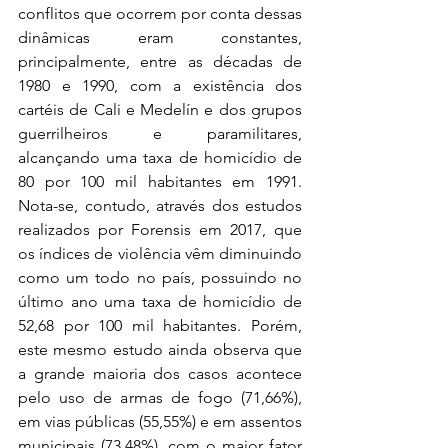
conflitos que ocorrem por conta dessas 
dinâmicas eram constantes, 
principalmente, entre as décadas de 
1980 e 1990, com a existência dos 
cartéis de Cali e Medelín e dos grupos 
guerrilheiros e paramilitares, 
alcançando uma taxa de homicídio de 
80 por 100 mil habitantes em 1991. 
Nota-se, contudo, através dos estudos 
realizados por Forensis em 2017, que 
os índices de violência vêm diminuindo 
como um todo no país, possuindo no 
último ano uma taxa de homicídio de 
52,68 por 100 mil habitantes. Porém, 
este mesmo estudo ainda observa que 
a grande maioria dos casos acontece 
pelo uso de armas de fogo (71,66%), 
em vias públicas (55,55%) e em assentos 
municipais (73,48%), com o maior fator 