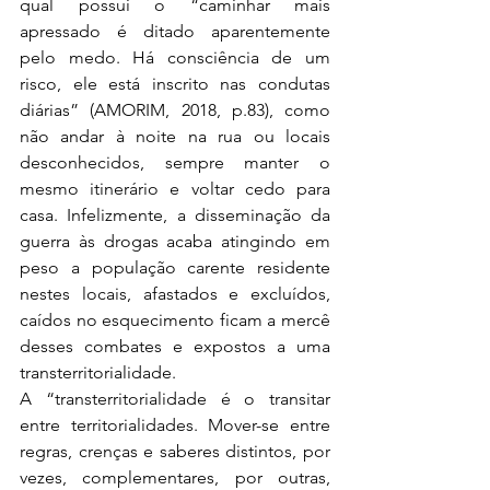
qual possui o “caminhar mais 
apressado é ditado aparentemente 
pelo medo. Há consciência de um 
risco, ele está inscrito nas condutas 
diárias” (AMORIM, 2018, p.83), como 
não andar à noite na rua ou locais 
desconhecidos, sempre manter o 
mesmo itinerário e voltar cedo para 
casa. Infelizmente, a disseminação da 
guerra às drogas acaba atingindo em 
peso a população carente residente 
nestes locais, afastados e excluídos, 
caídos no esquecimento ficam a mercê 
desses combates e expostos a uma 
transterritorialidade.
A “transterritorialidade é o transitar 
entre territorialidades. Mover-se entre 
regras, crenças e saberes distintos, por 
vezes, complementares, por outras, 