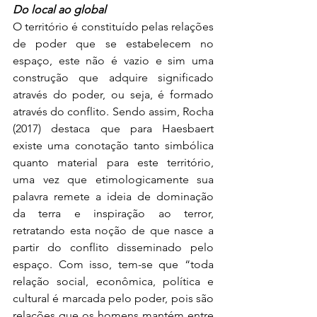
Do local ao global
O território é constituído pelas relações 
de poder que se estabelecem no 
espaço, este não é vazio e sim uma 
construção que adquire significado 
através do poder, ou seja, é formado 
através do conflito. Sendo assim, Rocha 
(2017) destaca que para Haesbaert 
existe uma conotação tanto simbólica 
quanto material para este território, 
uma vez que etimologicamente sua 
palavra remete a ideia de dominação 
da terra e inspiração ao terror, 
retratando esta noção de que nasce a 
partir do conflito disseminado pelo 
espaço. Com isso, tem-se que “toda 
relação social, econômica, política e 
cultural é marcada pelo poder, pois são 
relações que os homens mantém entre 