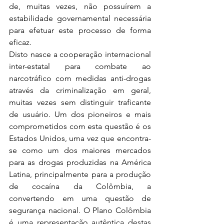
de, muitas vezes, não possuírem a 
estabilidade governamental necessária 
para efetuar este processo de forma 
eficaz.
Disto nasce a cooperação internacional 
inter-estatal para combate ao 
narcotráfico com medidas anti-drogas 
através da criminalização em geral, 
muitas vezes sem distinguir traficante 
de usuário. Um dos pioneiros e mais 
comprometidos com esta questão é os 
Estados Unidos, uma vez que encontra-
se como um dos maiores mercados 
para as drogas produzidas na América 
Latina, principalmente para a produção 
de cocaína da Colômbia, a 
convertendo em uma questão de 
segurança nacional. O Plano Colômbia 
é uma representação autêntica destas 