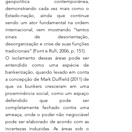
geopolítica contemporânea, 
demonstrando cada vez mais como o 
Estado-nação, ainda que continue 
sendo um ator fundamental na ordem 
internacional, vem mostrando “tantos 
sinais de desorientação, 
desorganização e crise de suas funções 
tradicionais” (Font e Rufí, 2006, p. 151).
O isolamento dessas áreas pode ser 
entendido como uma espécie de 
bankerização, quando levado em conta 
a concepção de Mark Duffield (2011) de 
que os bunkers cresceram em uma 
proeminência social, como um espaço 
defendido que pode ser 
completamente fechado contra uma 
ameaça, onde o poder não negociável 
pode ser elaborado de acordo com as 
incertezas induzidas. As áreas sob o 