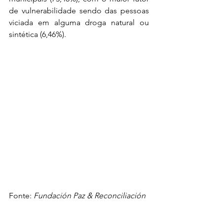
de vulnerabilidade sendo das pessoas 
viciada em alguma droga natural ou 
sintética (6,46%).
Fonte: 
Fundación Paz & Reconciliación