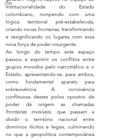
ORI
institucionalidade do Estado 
colombiano, rompendo com uma 
lógica territorial pré-estabelecida, 
criando novas fronteiras, transformando 
e resignificando os lugares com essa 
nova força de poder insurgente.
Ao longo do tempo este espaço 
passou a exprimir os conflitos entre 
grupos movidos pelo narcotráfico e o 
Estado, apresentando-se, para ambos, 
como fundamental aparato para 
sobrevivência. A convivência 
conflituosa destes polos opostos de 
poder dá origem as chamadas 
fronteiras invisíveis
, que passam a 
dividir o território nacional entre 
domínios ilícitos e legais, culminando 
no que a geopolítica contemporânea 