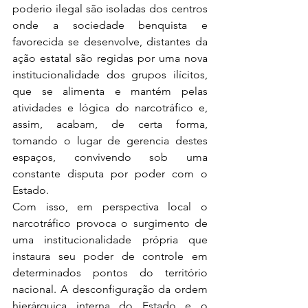
poderio ilegal são isoladas dos centros 
onde a sociedade benquista e 
favorecida se desenvolve, distantes da 
ação estatal são regidas por uma nova 
institucionalidade dos grupos ilícitos, 
que se alimenta e mantém pelas 
atividades e lógica do narcotráfico e, 
assim, acabam, de certa forma, 
tomando o lugar de gerencia destes 
espaços, convivendo sob uma 
constante disputa por poder com o 
Estado.
Com isso, em perspectiva local o 
narcotráfico provoca o surgimento de 
uma institucionalidade própria que 
instaura seu poder de controle em 
determinados pontos do território 
nacional. A desconfiguração da ordem 
hierárquica interna do Estado e o 