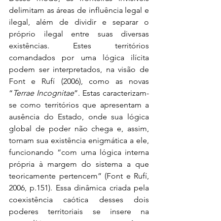
delimitam as áreas de influência legal e 
ilegal, além de dividir e separar o 
próprio ilegal entre suas diversas 
existências. Estes territórios 
comandados por uma lógica ilícita 
podem ser interpretados, na visão de 
Font e Rufí (2006), como as novas 
“
Terrae Incognitae
”. Estas caracterizam-
se como territórios que apresentam a 
ausência do Estado, onde sua lógica 
global de poder não chega e, assim, 
tornam sua existência enigmática a ele, 
funcionando “com uma lógica interna 
própria à margem do sistema a que 
teoricamente pertencem” (Font e Rufí, 
2006, p.151). Essa dinâmica criada pela 
coexistência caótica desses dois 
poderes territoriais se insere na 