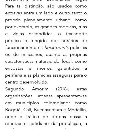
Para tal distinção, são usados como 
entraves entre um lado e outro tanto o 
próprio planejamento urbano, como 
por exemplo, as grandes rodovias, ruas 
e vielas escondidas, o transporte 
público restringido por horários de 
funcionamento e 
check-points
 policiais 
ou de milicianos, quanto as próprias 
características naturais do local, como 
encostas e morros garantidos a 
periferia e as planícies asseguras para o 
centro desenvolvido.
Segundo Amorim (2018), estas 
organizações urbanas apresentam-se 
em municípios colombianos como 
Bogotá, Cali, Buenaventura e Medellín, 
onde o tráfico de drogas passa a 
rotinizar o cotidiano da população, a 