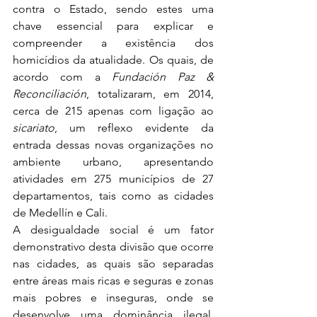
contra o Estado, sendo estes uma 
chave essencial para explicar e 
compreender a existência dos 
homicídios da atualidade. Os quais, de 
acordo com a 
Fundación Paz & 
Reconciliación
, totalizaram, em 2014, 
cerca de 215 apenas com ligação ao 
sicariato
, um reflexo evidente da 
entrada dessas novas organizações no 
ambiente urbano, apresentando 
atividades em 275 municípios de 27 
departamentos, tais como as cidades 
de Medellín e Cali.
A desigualdade social é um fator 
demonstrativo desta divisão que ocorre 
nas cidades, as quais são separadas 
entre áreas mais ricas e seguras e zonas 
mais pobres e inseguras, onde se 
desenvolve uma dominância ilegal. 