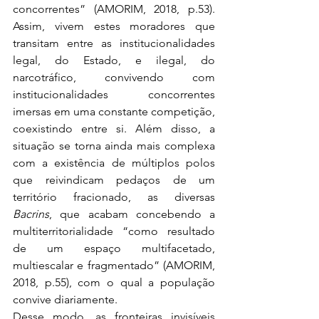
concorrentes” (AMORIM, 2018, p.53). 
Assim, vivem estes moradores que 
transitam entre as institucionalidades 
legal, do Estado, e ilegal, do 
narcotráfico, convivendo com 
institucionalidades concorrentes 
imersas em uma constante competição, 
coexistindo entre si. Além disso, a 
situação se torna ainda mais complexa 
com a existência de múltiplos polos 
que reivindicam pedaços de um 
território fracionado, as diversas 
Bacrins
, que acabam concebendo a 
multiterritorialidade “como resultado 
de um espaço multifacetado, 
multiescalar e fragmentado” (AMORIM, 
2018, p.55), com o qual a população 
convive diariamente.
Desse modo, as fronteiras invisíveis 