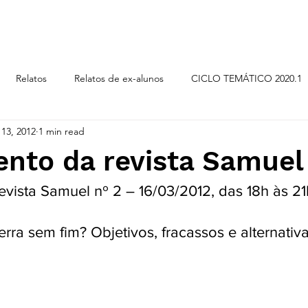
CICLOS TEMÁTICOS
Relatos
Relatos de ex-alunos
CICLO TEMÁTICO 2020.1
13, 2012
1 min read
LO TEMÁTICO 2019.2
CICLO TEMÁTICO 2018.2
ORI
nto da revista Samuel 
vista Samuel nº 2 – 16/03/2012, das 18h às 21
ra sem fim? Objetivos, fracassos e alternativa