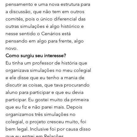
pensamento e uma nova estrutura para 
a discussão, que não tem em outros 
comitês, pois o único diferencial das 
outras simulações é algo histórico e 
nesse sentido o Cenários está 
pensando em algo para frente, algo 
novo.
Como surgiu seu interesse?
Eu tinha um professor de história que 
organizava simulações no meu colegial 
e ele disse que eu tenho a mania de 
discutir as coisas, que tava procurando 
aluno para participar e que eu devia 
participar. Eu gostei muito da primeira 
que eu fiz e não parei mais. Depois 
organizamos três simulações no 
colegial, o projeto cresceu muito, foi 
bem legal. Inclusive foi por causa disso 
que eu entrei em Relações 