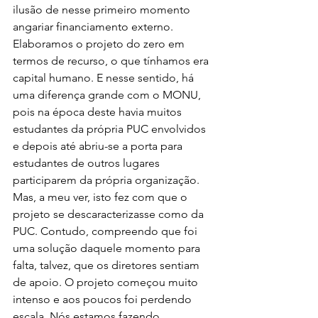
ilusão de nesse primeiro momento 
angariar financiamento externo. 
Elaboramos o projeto do zero em 
termos de recurso, o que tínhamos era 
capital humano. E nesse sentido, há 
uma diferença grande com o MONU, 
pois na época deste havia muitos 
estudantes da própria PUC envolvidos 
e depois até abriu-se a porta para 
estudantes de outros lugares 
participarem da própria organização. 
Mas, a meu ver, isto fez com que o 
projeto se descaracterizasse como da 
PUC. Contudo, compreendo que foi 
uma solução daquele momento para 
falta, talvez, que os diretores sentiam 
de apoio. O projeto começou muito 
intenso e aos poucos foi perdendo 
escala. Nós estamos fazendo 