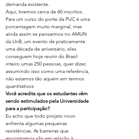
demanda existente.
Aqui, tivemos cerca de 60 inscritos. 
Para um curso do porte da PUC é uma 
porcentagem muito marginal, mas 
ainda assim se pensarmos no AMUN 
da UnB, um evento de praticamente 
uma década de aniversário, eles 
conseguem hoje reunir do Brasil 
inteiro umas 250 pessoas, quer dizer, 
assumindo isso como uma referência, 
não estamos tão aquém em termos 
quantitativos
Você acredita que os estudantes vêm 
sendo estimulados pela Universidade 
para a participação?
Eu acho que todo projeto novo 
enfrenta algumas pequenas 
resistências. As barreiras que 
encontramos são em relação à 