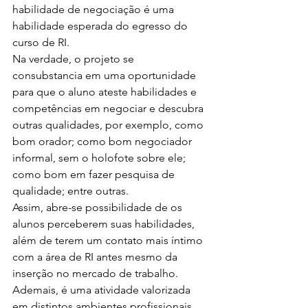
habilidade de negociação é uma 
habilidade esperada do egresso do 
curso de RI.
Na verdade, o projeto se 
consubstancia em uma oportunidade 
para que o aluno ateste habilidades e 
competências em negociar e descubra 
outras qualidades, por exemplo, como 
bom orador; como bom negociador 
informal, sem o holofote sobre ele; 
como bom em fazer pesquisa de 
qualidade; entre outras.
Assim, abre-se possibilidade de os 
alunos perceberem suas habilidades, 
além de terem um contato mais íntimo 
com a área de RI antes mesmo da 
inserção no mercado de trabalho. 
Ademais, é uma atividade valorizada 
em distintos ambientes profissionais, 