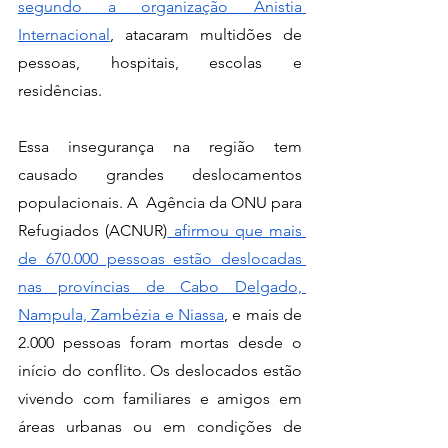
segundo a organização Anistia 
Internacional
, atacaram multidões de 
pessoas, hospitais, escolas e 
residências.
Essa insegurança na região tem 
causado grandes deslocamentos 
populacionais. A  Agência da ONU para 
Refugiados (ACNUR)
 afirmou que mais 
de 670.000 pessoas estão deslocadas 
nas províncias de Cabo Delgado, 
Nampula, Zambézia e Niassa
, e mais de 
2.000 pessoas foram mortas desde o 
início do conflito. Os deslocados estão 
vivendo com familiares e amigos em 
áreas urbanas ou em condições de 