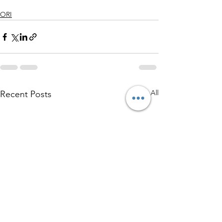
ORI
See All
Recent Posts