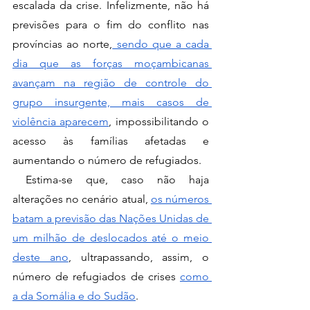
escalada da crise. Infelizmente, não há 
previsões para o fim do conflito nas 
províncias ao norte,
 sendo que a cada 
dia que as forças moçambicanas 
avançam na região de controle do 
grupo insurgente, mais casos de 
violência aparecem
, impossibilitando o 
acesso às famílias afetadas e 
aumentando o número de refugiados.
 Estima-se que, caso não haja 
alterações no cenário atual, 
os números 
batam a previsão das Nações Unidas de 
um milhão de deslocados até o meio 
deste ano
, ultrapassando, assim, o 
número de refugiados de crises 
como 
a da Somália e do Sudão
.