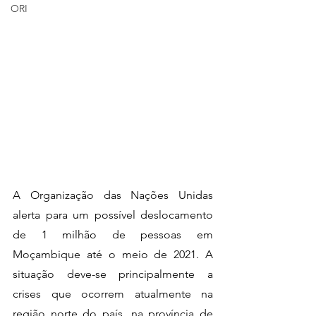
ORI
A Organização das Nações Unidas 
alerta para um possível deslocamento 
de 1 milhão de pessoas em 
Moçambique até o meio de 2021. A 
situação deve-se principalmente a 
crises que ocorrem atualmente na 
região norte do país, na província de 