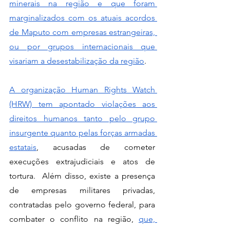
minerais na região e que foram 
marginalizados com os atuais acordos 
de Maputo com empresas estrangeiras, 
ou por grupos internacionais que 
visariam a desestabilização da região
.
A organização Human Rights Watch 
(HRW) tem apontado violações aos 
direitos humanos tanto pelo grupo 
insurgente quanto pelas forças armadas 
estatais
, acusadas de cometer 
execuções extrajudiciais e atos de 
tortura.  Além disso, existe a presença 
de empresas militares privadas, 
contratadas pelo governo federal, para 
combater o conflito na região, 
que, 