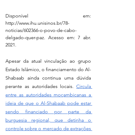
Disponível em: 
http://www.ihu.unisinos.br/78-
noticias/602366-o-povo-de-cabo-
delgado-quer-paz. Acesso em: 7 abr. 
2021.
Apesar da atual vinculação ao grupo 
Estado Islâmico, o financiamento do Al-
Shabaab ainda continua uma dúvida 
perante as autoridades locais. 
Circula 
entre as autoridades moçambicanas a 
ideia de que o Al-Shabaab pode estar 
sendo financiado por parte da 
burguesia regional, que detinha o 
controle sobre o mercado de extrações 