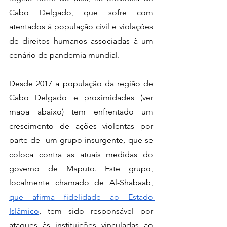
Cabo Delgado, que sofre com 
atentados à população cívil e violações 
de direitos humanos associadas à um 
cenário de pandemia mundial.
Desde 2017 a população da região de 
Cabo Delgado e proximidades (ver 
mapa abaixo) tem enfrentado um 
crescimento de ações violentas por 
parte de  um grupo insurgente, que se 
coloca contra as atuais medidas do 
governo de Maputo. Este grupo, 
localmente chamado de Al-Shabaab, 
que afirma fidelidade ao Estado 
Islâmico
, tem sido responsável por 
ataques às instituições vinculadas ao 