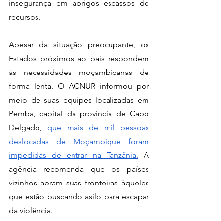
insegurança em abrigos escassos de 
recursos. 
Apesar da situação preocupante, os 
Estados próximos ao país respondem 
às necessidades moçambicanas de 
forma lenta. O ACNUR informou por 
meio de suas equipes localizadas em 
Pemba, capital da província de Cabo 
Delgado, 
que mais de mil pessoas 
deslocadas de Moçambique foram 
impedidas de entrar na Tanzânia.
 A 
agência recomenda que os países 
vizinhos abram suas fronteiras àqueles 
que estão buscando asilo para escapar 
da violência.