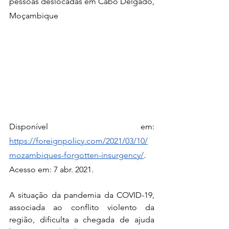
pessoas deslocadas em Cabo Delgado, 
Moçambique
Disponível em: 
https://foreignpolicy.com/2021/03/10/
mozambiques-forgotten-insurgency/
. 
Acesso em: 7 abr. 2021.
A situação da pandemia da COVID-19, 
associada ao conflito violento da 
região, dificulta a chegada de ajuda 