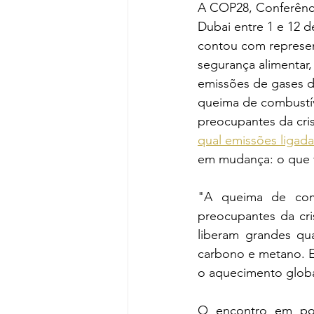
A COP28, Conferênc
Dubai entre 1 e 12 
contou com represen
segurança alimentar,
emissões de gases de
queima de combustív
preocupantes da cri
qual emissões ligada
em mudança: o que vo
"A queima de comb
preocupantes da cris
liberam grandes qu
carbono e metano. E
o aquecimento globa
O encontro em pou