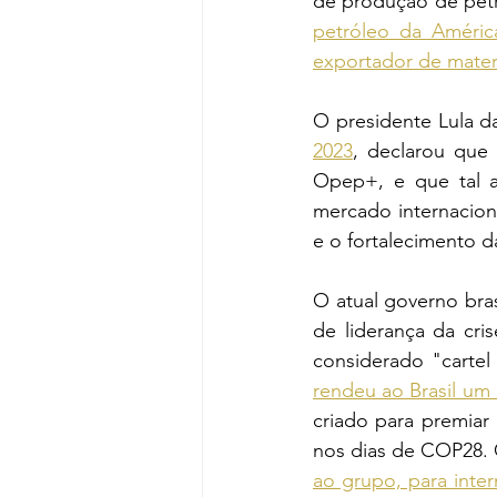
de produção de petr
petróleo da Améric
exportador de mater
O presidente Lula da
2023
, declarou que
Opep+, e que tal ad
mercado internacion
e o fortalecimento 
O atual governo bras
de liderança da cri
considerado "carte
rendeu ao Brasil um 
criado para premiar
nos dias de COP28. 
ao grupo, para inter