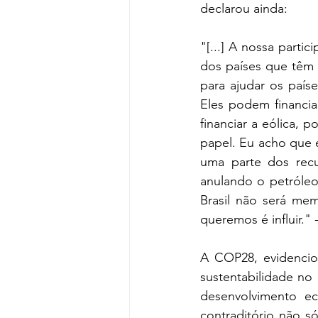
declarou ainda: 
"[...] A nossa parti
dos países que têm 
para ajudar os paíse
Eles podem financia
financiar a eólica, 
papel. Eu acho que 
uma parte dos recu
anulando o petróleo
Brasil não será me
queremos é influir." 
A COP28, evidencio
sustentabilidade no
desenvolvimento ec
contraditório não 