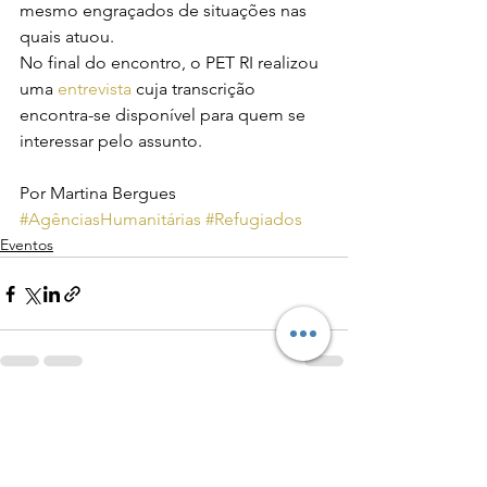
mesmo engraçados de situações nas 
quais atuou.
No final do encontro, o PET RI realizou 
uma 
entrevista
 cuja transcrição 
encontra-se disponível para quem se 
interessar pelo assunto.
Por Martina Bergues
#AgênciasHumanitárias
#Refugiados
Eventos
See All
Recent Posts