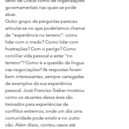
tanto de ONGs como de organizações 
governamentais nas quais se pode 
atuar.
Outro grupo de perguntas pareceu 
articular-se no que poderíamos chamar 
de “experiência no terreno”: como 
lidar com o medo? Como lidar com 
frustrações? Com o perigo? Como 
conciliar vida pessoal e estar “no 
terreno”? Como é a questão da língua 
nas negociações? As respostas foram 
bem interessantes, sempre carregadas 
de exemplos da sua experiência 
pessoal. José Franciso Sieber mostrou 
como os atuantes dessa área são 
treinados para experiências de 
conflitos extremos, onde um dia uma 
comunidade pode existir e no outro 
não. Além disso, contou casos até 