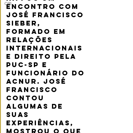
ORI
encontro com 
José Francisco 
Sieber, 
formado em 
Relações 
Internacionais 
e Direito pela 
PUC-SP e 
funcionário do 
ACNUR. José 
Francisco 
contou 
algumas de 
suas 
experiências, 
mostrou o que 