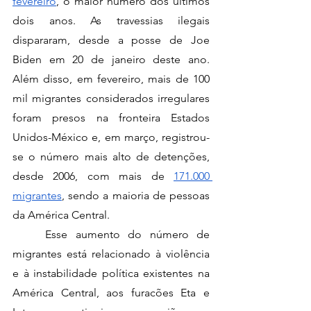
fevereiro
, o maior número dos últimos 
dois anos. As travessias ilegais 
dispararam, desde a posse de Joe 
Biden em 20 de janeiro deste ano. 
Além disso, em fevereiro, mais de 100 
mil migrantes considerados irregulares 
foram presos na fronteira Estados 
Unidos-México e, em março, registrou-
se o número mais alto de detenções, 
desde 2006, com mais de 
171.000 
migrantes
, sendo a maioria de pessoas 
da América Central. 
	Esse aumento do número de 
migrantes está relacionado à violência 
e à instabilidade política existentes na 
América Central, aos furacões Eta e 