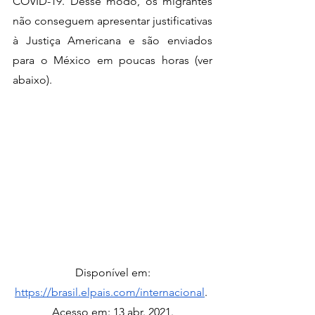
COVID-19. Desse modo, os migrantes 
não conseguem apresentar justificativas 
à Justiça Americana e são enviados 
para o México em poucas horas (ver 
abaixo).
 Disponível em: 
https://brasil.elpais.com/internacional
. 
Acesso em: 13 abr. 2021.