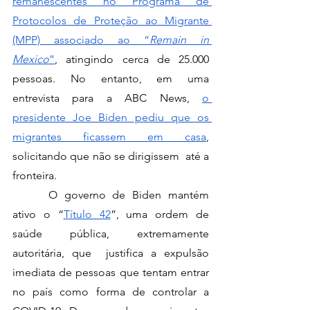
remanescentes no Programa de 
Protocolos de Proteção ao Migrante 
(MPP) associado ao “
Remain in 
Mexico
”
, atingindo cerca de 25.000 
pessoas. No entanto, em uma 
entrevista para a ABC News, 
o 
presidente Joe Biden pediu que os 
migrantes ficassem em casa
, 
solicitando que não se dirigissem  até a 
fronteira. 
 	O governo de Biden mantém 
ativo o “
Título 42
”, uma ordem de 
saúde pública, extremamente 
autoritária, que  justifica a expulsão 
imediata de pessoas que tentam entrar 
no país como forma de controlar a 