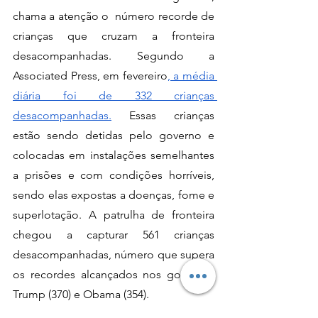
chama a atenção o  número recorde de 
crianças que cruzam a fronteira 
desacompanhadas. Segundo a 
Associated Press, em fevereiro
, a média 
diária foi de 332 crianças 
desacompanhadas.
 Essas crianças 
estão sendo detidas pelo governo e 
colocadas em instalações semelhantes 
a prisões e com condições horríveis, 
sendo elas expostas a doenças, fome e 
superlotação. A patrulha de fronteira 
chegou a capturar 561 crianças 
desacompanhadas, número que supera 
os recordes alcançados nos governos 
Trump (370) e Obama (354).
	Segundo a lei americana, é 