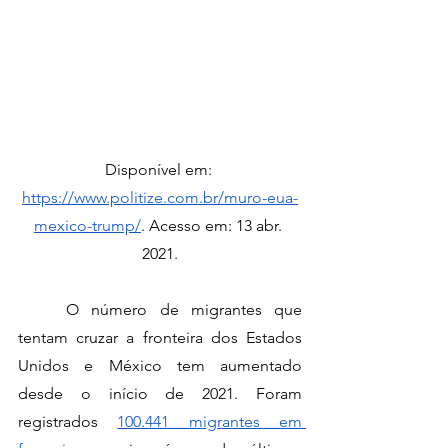
Disponível em: 
https://www.politize.com.br/muro-eua-
mexico-trump/
. Acesso em: 13 abr. 
2021.
	O número de migrantes que 
tentam cruzar a fronteira dos Estados 
Unidos e México tem aumentado 
desde o início de 2021. Foram 
registrados 
100.441 migrantes em 