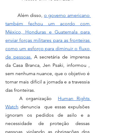
	Além disso, 
o governo americano 
também fechou um acordo com 
México, Honduras e Guatemala para 
enviar forças militares para as fronteiras 
como um esforço para diminuir o fluxo 
de pessoas.
 A secretária de imprensa 
da Casa Branca, Jen Psaki, informou , 
sem nenhuma nuance, que o objetivo é 
tornar mais difícil a jornada e a travessia 
das fronteiras. 
	A organização  
Human Rights 
Watch
 denuncia  que essas expulsões 
ignoram os pedidos de asilo e a 
necessidade de proteção dessas 
pessoas, violando as obrigações dos 