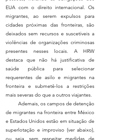
EUA com o direito internacional. Os 
migrantes, ao serem expulsos para 
cidades próximas das fronteiras, são 
deixados sem recursos e suscetíveis a 
violências de organizações criminosas 
presentes nesses locais. A HRW 
destaca que não há justificativa de 
saúde pública para selecionar 
requerentes de asilo e migrantes na 
fronteira e submetê-los a restrições 
mais severas do que a outros viajantes.
	Ademais, os campos de detenção 
de migrantes na fronteira entre México 
e Estados Unidos estão em situação de 
superlotação e improviso (ver abaixo), 
ou seja, sem respeitar medidas de 