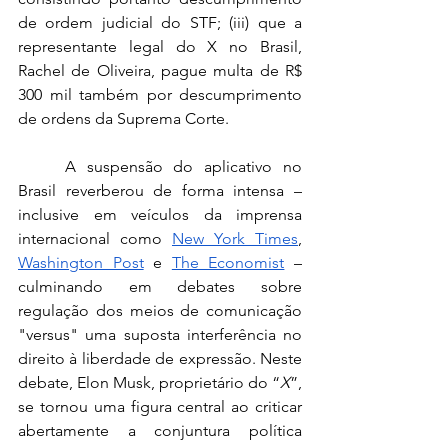
de ordem judicial do STF; (iii) que a 
representante legal do X no Brasil, 
Rachel de Oliveira, pague multa de R$ 
300 mil também por descumprimento 
de ordens da Suprema Corte.
	A suspensão do aplicativo no 
Brasil reverberou de forma intensa – 
inclusive em veículos da imprensa 
internacional como 
New York Times
, 
Washington Post
 e 
The Economist
 – 
culminando em debates sobre 
regulação dos meios de comunicação 
"versus" uma suposta interferência no 
direito à liberdade de expressão. Neste 
debate, Elon Musk, proprietário do “
X
”, 
se tornou uma figura central ao criticar 
abertamente a conjuntura política 