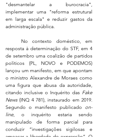
"desmantelar a burocracia", 
implementar uma "reforma estrutural 
em larga escala" e reduzir gastos da 
administração pública. 
	No contexto doméstico, em 
resposta à determinação do STF, em 4 
de setembro uma coalizão de partidos 
políticos (PL, NOVO e PODEMOS) 
lançou um manifesto, em que apontam 
o ministro Alexandre de Moraes como 
uma figura que abusa da autoridade, 
citando inclusive o Inquérito das 
Fake 
News 
(INQ 4 781), instaurado em 2019. 
Segundo o manifesto publicado 
on-
line
, o inquérito estaria sendo 
manipulado de forma parcial para 
conduzir “investigações sigilosas e 
ameaçar a liberdade de expressão”. O 