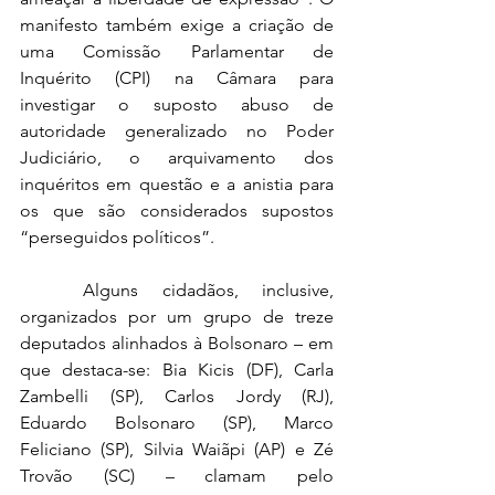
manifesto também exige a criação de 
uma Comissão Parlamentar de 
Inquérito (CPI) na Câmara para 
investigar o suposto abuso de 
autoridade generalizado no Poder 
Judiciário, o arquivamento dos 
inquéritos em questão e a anistia para 
os que são considerados supostos 
“perseguidos políticos”. 
	Alguns cidadãos, inclusive, 
organizados por um grupo de treze 
deputados alinhados à Bolsonaro – em 
que destaca-se: Bia Kicis (DF), Carla 
Zambelli (SP), Carlos Jordy (RJ), 
Eduardo Bolsonaro (SP), Marco 
Feliciano (SP), Silvia Waiãpi (AP) e Zé 
Trovão (SC) – clamam pelo 