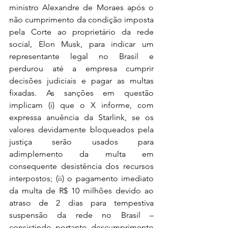
ministro Alexandre de Moraes após o 
não cumprimento da condição imposta 
pela Corte ao proprietário da rede 
social, Elon Musk, para indicar um 
representante legal no Brasil e 
perdurou até a empresa cumprir 
decisões judiciais e pagar as multas 
fixadas. As sanções em questão 
implicam (i) que o X informe, com 
expressa anuência da Starlink, se os 
valores devidamente bloqueados pela 
justiça serão usados para 
adimplemento da multa em 
consequente desistência dos recursos 
interpostos; (ii) o pagamento imediato 
da multa de R$ 10 milhões devido ao 
atraso de 2 dias para tempestiva 
suspensão da rede no Brasil – 
consistindo portanto descumprimento 