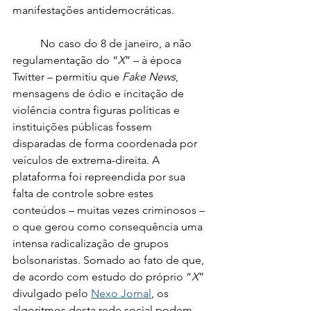
manifestações antidemocráticas. 
	No caso do 8 de janeiro, a não 
regulamentação do “
X
” – à época 
Twitter – permitiu que 
Fake News
, 
mensagens de ódio e incitação de 
violência contra figuras políticas e 
instituições públicas fossem 
disparadas de forma coordenada por 
veículos de extrema-direita. A 
plataforma foi repreendida por sua 
falta de controle sobre estes 
conteúdos – muitas vezes criminosos – 
o que gerou como consequência uma 
intensa radicalização de grupos 
bolsonaristas. Somado ao fato de que, 
de acordo com estudo do próprio “
X
” 
divulgado pelo 
Nexo Jornal
, os 
algoritmos desta rede social podem 