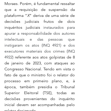
Moraes. Porém, é fundamental ressaltar 
que a requisição de suspensão da 
plataforma “
X
” deriva de uma série de 
decisões judiciais frutos de dois 
inquéritos judiciais 
instaurados para 
apurar a responsabilidade dos autores 
intelectuais e das pessoas que 
instigaram os atos (INQ 4921) e dos 
executores materiais dos crimes (INQ 
4922) 
referente aos atos golpistas de 8 
de janeiro de 2023, com ataques ao 
Congresso Nacional. Tendo em vista o 
fato de que o ministro foi o relator do 
processo em primeiro plano, e, à 
época, também presidia o Tribunal 
Superior Eleitoral (TSE), todas as 
decisões provenientes do inquérito 
inicial devem ser acompanhadas pelo 
relator designado.