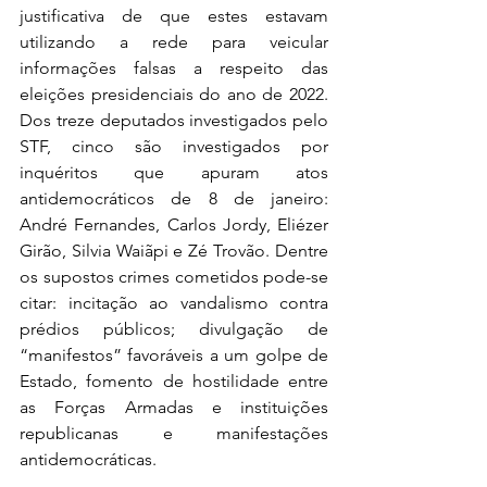
justificativa de que estes estavam 
utilizando a rede para veicular 
informações falsas a respeito das 
eleições presidenciais do ano de 2022. 
Dos treze deputados investigados pelo 
STF, cinco são investigados por 
inquéritos que apuram atos 
antidemocráticos de 8 de janeiro: 
André Fernandes, Carlos Jordy, Eliézer 
Girão, Silvia Waiãpi e Zé Trovão. Dentre 
os supostos crimes cometidos pode-se 
citar: incitação ao vandalismo contra 
prédios públicos; divulgação de 
“manifestos” favoráveis a um golpe de 
Estado, fomento de hostilidade entre 
as Forças Armadas e instituições 
republicanas e manifestações 
antidemocráticas. 