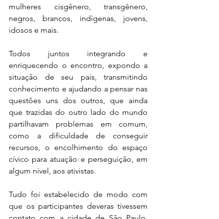
mulheres cisgênero, transgênero, 
negros, brancos, indígenas, jovens, 
idosos e mais.
Todos juntos integrando e 
enriquecendo o encontro, expondo a 
situação de seu país, transmitindo 
conhecimento e ajudando a pensar nas 
questões uns dos outros, que ainda 
que trazidas do outro lado do mundo 
partilhavam problemas em comum, 
como a dificuldade de conseguir 
recursos, o encolhimento do espaço 
cívico para atuação e perseguição, em 
algum nível, aos ativistas.
Tudo foi estabelecido de modo com 
que os participantes deveras tivessem 
contato com a cidade de São Paulo, 