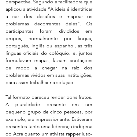
perspectiva. Segundo a facilitadora que 
aplicou a atividade “A ideia é identificar 
a raiz dos desafios e mapear os 
problemas decorrentes deles”. Os 
participantes foram divididos em 
grupos, normalmente por língua, 
português, inglês ou espanhol, as três 
línguas oficiais do colóquio, e, juntos 
formulavam mapas, faziam anotações 
de modo a chegar na raiz dos 
problemas vividos em suas instituições, 
para assim trabalhar na solução.
Tal formato pareceu render bons frutos. 
A pluralidade presente em um 
pequeno grupo de cinco pessoas, por 
exemplo, era impressionante. Estiveram 
presentes tanto uma liderança indígena 
do Acre quanto um ativista rapper luso- 