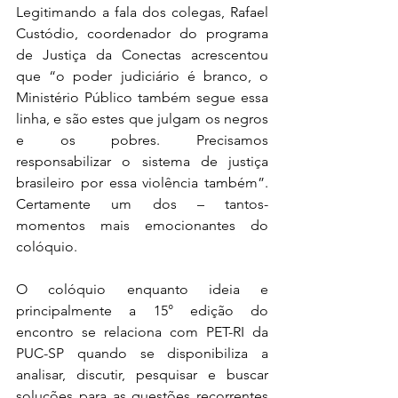
Legitimando a fala dos colegas, Rafael 
Custódio, coordenador do programa 
de Justiça da Conectas acrescentou 
que “o poder judiciário é branco, o 
Ministério Público também segue essa 
linha, e são estes que julgam os negros 
e os pobres. Precisamos 
responsabilizar o sistema de justiça 
brasileiro por essa violência também”. 
Certamente um dos – tantos- 
momentos mais emocionantes do 
colóquio.
O colóquio enquanto ideia e 
principalmente a 15° edição do 
encontro se relaciona com PET-RI da 
PUC-SP quando se disponibiliza a 
analisar, discutir, pesquisar e buscar 
soluções para as questões recorrentes 