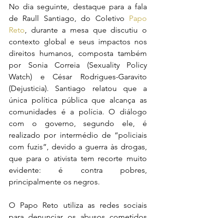
No dia seguinte, destaque para a fala 
de Raull Santiago, do Coletivo 
Papo 
Reto
, durante a mesa que discutiu o 
contexto global e seus impactos nos 
direitos humanos, composta também 
por Sonia Correia (Sexuality Policy 
Watch) e César Rodrigues-Garavito 
(Dejusticia). Santiago relatou que a 
única política pública que alcança as 
comunidades é a polícia. O diálogo 
com o governo, segundo ele, é 
realizado por intermédio de “policiais 
com fuzis”, devido a guerra às drogas, 
que para o ativista tem recorte muito 
evidente: é contra pobres, 
principalmente os negros.
O Papo Reto utiliza as redes sociais 
para denunciar os abusos cometidos 